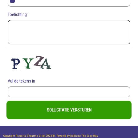
Toelichting:
Vul de tekens in
SOLLICITATIE VERSTUREN
Copyright Pizzeria Shoarma Dilok 2026 ©.
Powered by DoBizzz The Easy Way