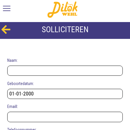
SOLLICITEREN
Naam:
Geboortedatum:
Emaill:
Telefoonnummer: