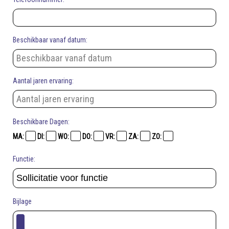
Beschikbaar vanaf datum:
Aantal jaren ervaring:
Beschikbare Dagen:
MA:
DI:
WO:
DO:
VR:
ZA:
ZO:
Functie:
Bijlage